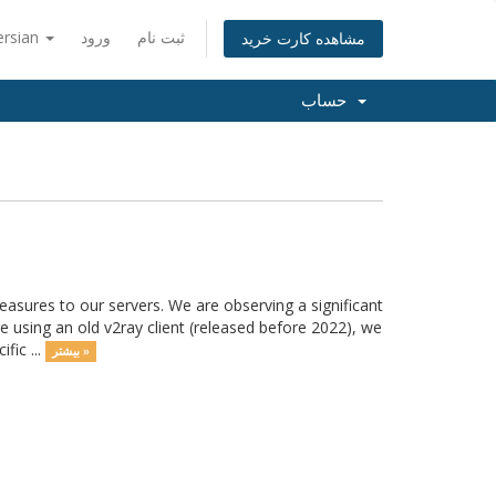
ersian
ورود
ثبت نام
مشاهده کارت خرید
حساب
ures to our servers. We are observing a significant
e using an old v2ray client (released before 2022), we
fic ...
بیشتر »