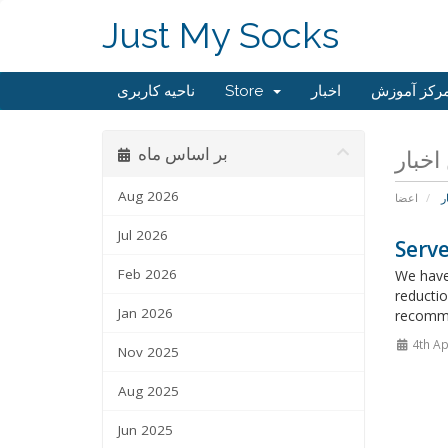
Just My Socks
ناحیه کاربری
Store
اخبار
رکز آموزش
بر اساس ماه
Aug 2026
ر
اعضا
Jul 2026
Serve
Feb 2026
We have
reductio
Jan 2026
recommen
4th Ap
Nov 2025
Aug 2025
Jun 2025