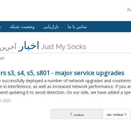
P
تماس با ما
بازاریابی
وضعیت شبکه
م
اخبار
آخرین اخبار Just My Socks
اخبا
rs s3, s4, s5, s801 - major service upgrades
 successfully deployed a number of network upgrades and countermeas
n in interference, as well as increased network performance. If you ar
d updating it to avoid detection. On our side, we have added a speci
r 2025
صفحه بعد »