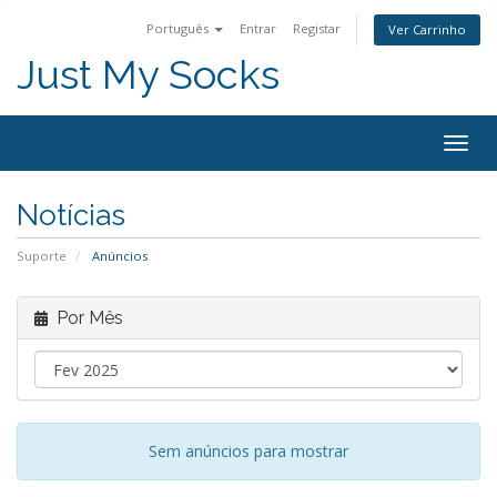
Português
Entrar
Registar
Ver Carrinho
Just My Socks
Togg
navig
Notícias
Suporte
Anúncios
Por Mês
Sem anúncios para mostrar