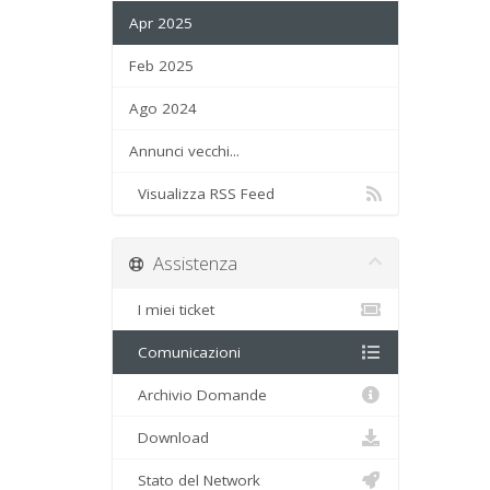
Apr 2025
Feb 2025
Ago 2024
Annunci vecchi...
Visualizza RSS Feed
Assistenza
I miei ticket
Comunicazioni
Archivio Domande
Download
Stato del Network