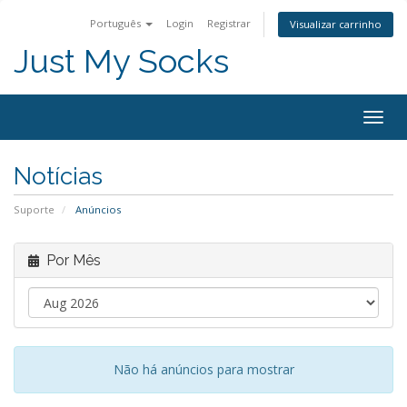
Português
Login
Registrar
Visualizar carrinho
Just My Socks
Togg
navig
Notícias
Suporte
Anúncios
Por Mês
Não há anúncios para mostrar