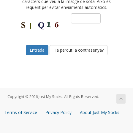
caràcters que veu a la imatge de sota. Això és
requerit per evitar enviaments automàtics.
Ha perdut la contrasenya?
Copyright © 2026 Just My Socks. All Rights Reserved.
Terms of Service
Privacy Policy
About Just My Socks