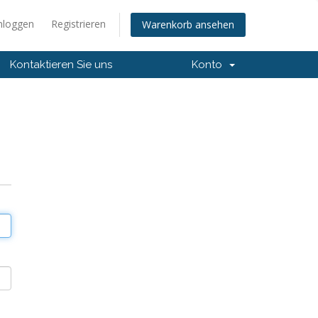
nloggen
Registrieren
Warenkorb ansehen
Kontaktieren Sie uns
Konto