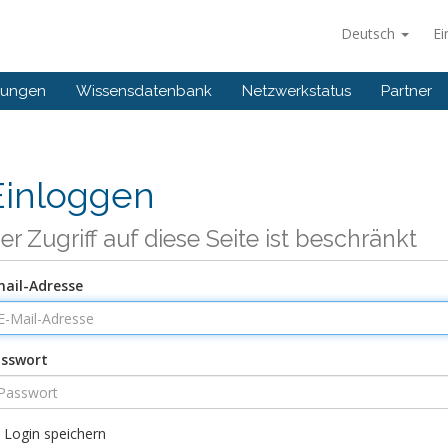
Deutsch
Ei
gungen
Wissensdatenbank
Netzwerkstatus
Partner
Einloggen
er Zugriff auf diese Seite ist beschränkt
ail-Adresse
sswort
Login speichern