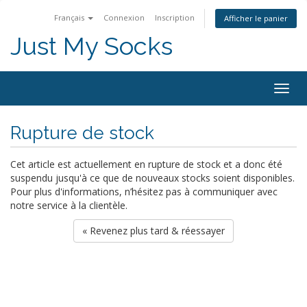
Français
Connexion
Inscription
Afficher le panier
Just My Socks
Togg
navig
Rupture de stock
Cet article est actuellement en rupture de stock et a donc été
suspendu jusqu'à ce que de nouveaux stocks soient disponibles.
Pour plus d'informations, n’hésitez pas à communiquer avec
notre service à la clientèle.
« Revenez plus tard & réessayer