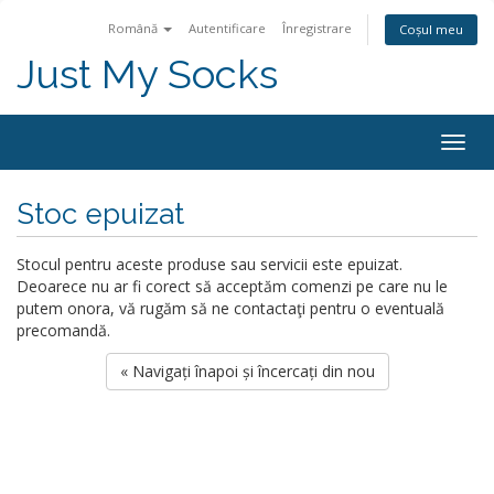
Română
Autentificare
Înregistrare
Coșul meu
Just My Socks
Togg
navig
Stoc epuizat
Stocul pentru aceste produse sau servicii este epuizat.
Deoarece nu ar fi corect să acceptăm comenzi pe care nu le
putem onora, vă rugăm să ne contactaţi pentru o eventuală
precomandă.
« Navigați înapoi și încercați din nou