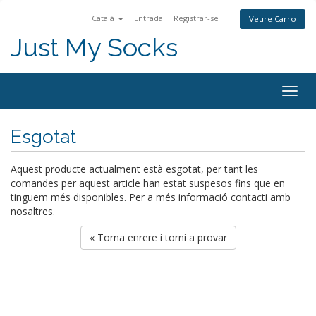
Català
Entrada
Registrar-se
Veure Carro
Just My Socks
Togg
navig
Esgotat
Aquest producte actualment està esgotat, per tant les
comandes per aquest article han estat suspesos fins que en
tinguem més disponibles. Per a més informació contacti amb
nosaltres.
« Torna enrere i torni a provar