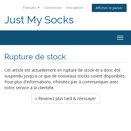
Français
Connexion
Inscription
Afficher le panier
Just My Socks
Togg
navig
Rupture de stock
Cet article est actuellement en rupture de stock et a donc été
suspendu jusqu'à ce que de nouveaux stocks soient disponibles.
Pour plus d'informations, n’hésitez pas à communiquer avec
notre service à la clientèle.
« Revenez plus tard & réessayer