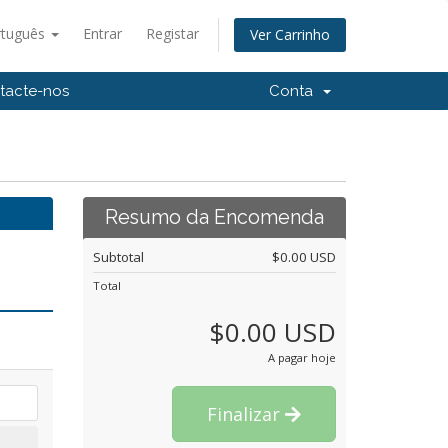
rtuguês
Entrar
Registar
Ver Carrinho
tacte-nos
Conta
Resumo da Encomenda
Subtotal
$0.00 USD
Total
$0.00 USD
A pagar hoje
Finalizar