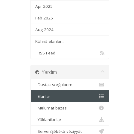
Apr 2025
Feb 2025
Aug 2024
Köhnə elanlar...
RSS Feed
Yardım
Dəstək sorğularım
Elanlar
Məlumat bazası
Yüklənilənlər
Server/Şəbəkə vəziyyəti