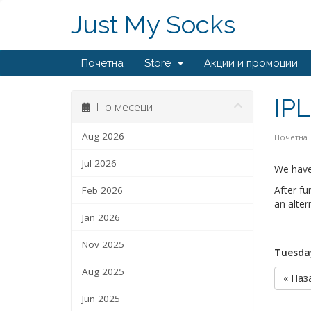
Just My Socks
Почетна
Store
Акции и промоции
IPL
По месеци
Aug 2026
Почетна
Jul 2026
We have 
After fu
Feb 2026
an alter
Jan 2026
Nov 2025
Tuesday
Aug 2025
« Наз
Jun 2025