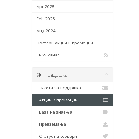
Apr 2025
Feb 2025
Aug 2024
Постари акции и промоции...
RSS канал
Поддршка
Тикети за поддршка
Акции и промоции
База на знаења
Превземања
Статус на сервери