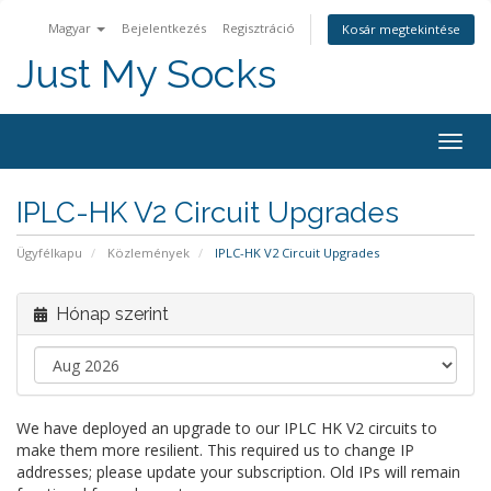
Magyar
Bejelentkezés
Regisztráció
Kosár megtekintése
Just My Socks
Togg
navig
IPLC-HK V2 Circuit Upgrades
Ügyfélkapu
Közlemények
IPLC-HK V2 Circuit Upgrades
Hónap szerint
We have deployed an upgrade to our IPLC HK V2 circuits to
make them more resilient. This required us to change IP
addresses; please update your subscription. Old IPs will remain