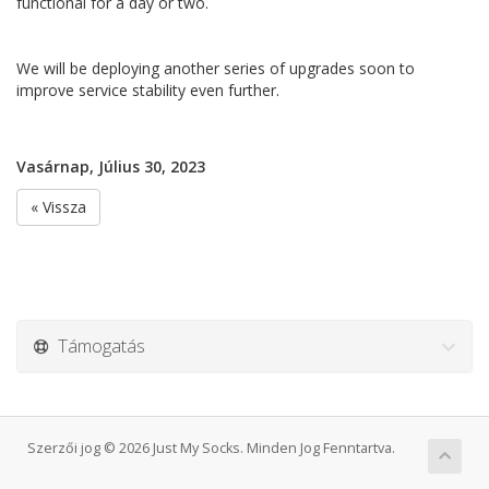
functional for a day or two.
We will be deploying another series of upgrades soon to
improve service stability even further.
Vasárnap, Július 30, 2023
« Vissza
Támogatás
Szerzői jog © 2026 Just My Socks. Minden Jog Fenntartva.