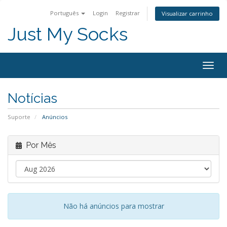
Português
Login
Registrar
Visualizar carrinho
Just My Socks
Togg
navig
Notícias
Suporte
Anúncios
Por Mês
Não há anúncios para mostrar