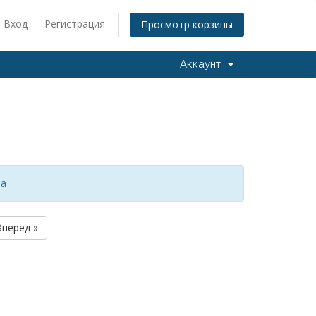
Вход
Регистрация
Просмотр корзины
Аккаунт
за
Вперед »