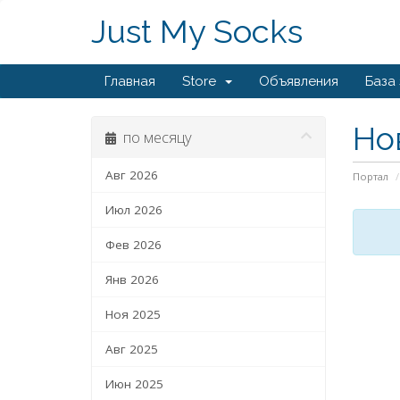
Just My Socks
Главная
Store
Объявления
База
Но
по месяцу
Авг 2026
Портал
Июл 2026
Фев 2026
Янв 2026
Ноя 2025
Авг 2025
Июн 2025