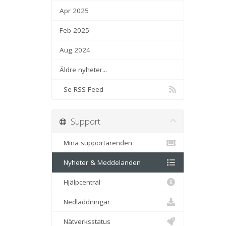
Apr 2025
Feb 2025
Aug 2024
Äldre nyheter...
Se RSS Feed
Support
Mina supportärenden
Nyheter & Meddelanden
Hjälpcentral
Nedladdningar
Nätverksstatus