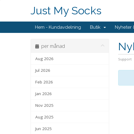
Just My Socks
Hem - Kundavdelning
Butik
Nyheter
Ny
per månad
Aug 2026
Support
Jul 2026
Feb 2026
Jan 2026
Nov 2025
Aug 2025
Jun 2025