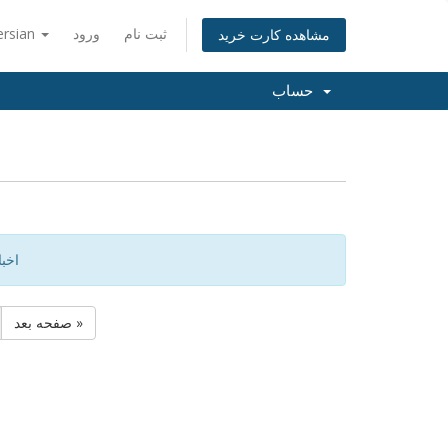
ثبت نام
ورود
ersian
مشاهده کارت خرید
حساب
اخب
صفحه بعد »