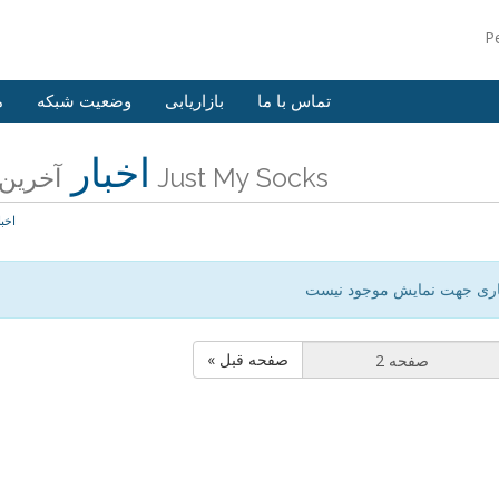
P
تماس با ما
بازاریابی
وضعیت شبکه
م
اخبار
آخرین اخبار Just My Socks
اخبا
اری جهت نمایش موجود نیست
« صفحه قبل