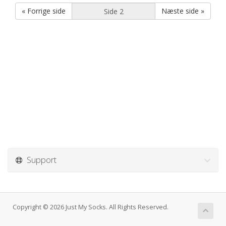
« Forrige side
Næste side »
Support
Copyright © 2026 Just My Socks. All Rights Reserved.