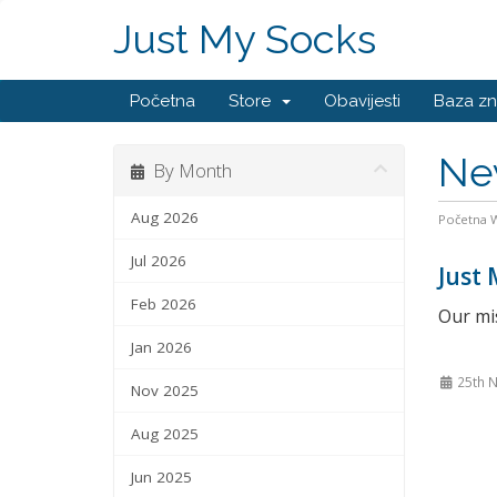
Just My Socks
Početna
Store
Obavijesti
Baza zn
Ne
By Month
Aug 2026
Početna
Jul 2026
Just 
Feb 2026
Our mis
Jan 2026
25th 
Nov 2025
Aug 2025
Jun 2025