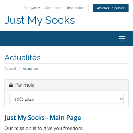
Français
Connexion
Inscription
Afficher le panier
Just My Socks
Togg
navig
Actualités
Accueil
Actualités
Par mois
Just My Socks - Main Page
Our mission is to give you freedom.