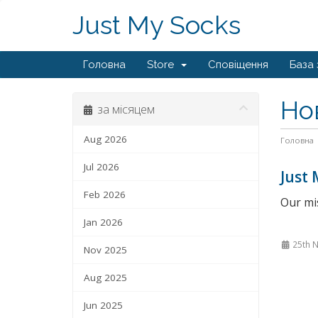
Just My Socks
Головна
Store
Сповіщення
База 
Но
за місяцем
Aug 2026
Головна
Jul 2026
Just 
Feb 2026
Our mis
Jan 2026
25th 
Nov 2025
Aug 2025
Jun 2025