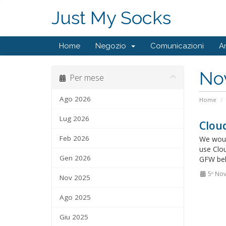
Just My Socks
Home
Negozio
Comunicazioni
A
No
Per mese
Ago 2026
Home
Lug 2026
Cloud
Feb 2026
We woul
use Clou
Gen 2026
GFW beha
5º No
Nov 2025
Ago 2025
Giu 2025