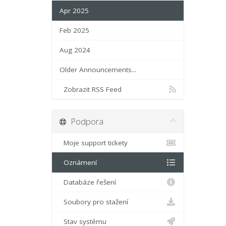
Apr 2025
Feb 2025
Aug 2024
Older Announcements...
Zobrazit RSS Feed
Podpora
Moje support tickety
Oznámení
Databáze řešení
Soubory pro stažení
Stav systému