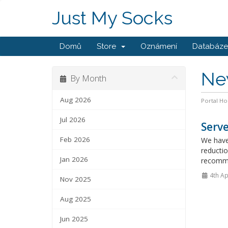
Just My Socks
Domů
Store
Oznámení
Databáze 
Ne
By Month
Aug 2026
Portal H
Jul 2026
Serve
Feb 2026
We have
reductio
Jan 2026
recommen
4th Ap
Nov 2025
Aug 2025
Jun 2025