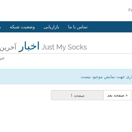
P
تماس با ما
بازاریابی
وضعیت شبکه
م
اخبار
آخرین اخبار Just My Socks
اخبا
اری جهت نمایش موجود نیست
صفحه بعد »