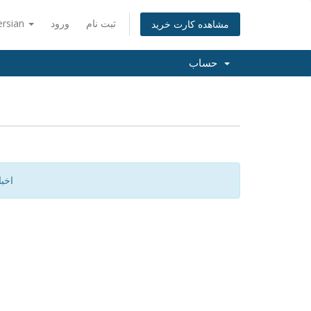
ثبت نام
ورود
ersian
مشاهده کارت خرید
حساب
اخب