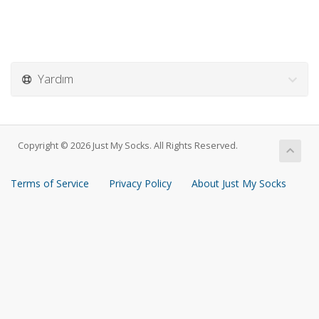
Yardım
Copyright © 2026 Just My Socks. All Rights Reserved.
Terms of Service
Privacy Policy
About Just My Socks