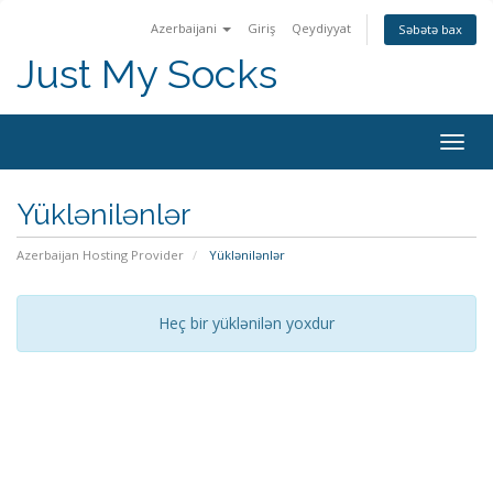
Azerbaijani
Giriş
Qeydiyyat
Səbətə bax
Just My Socks
Togg
navig
Yüklənilənlər
Azerbaijan Hosting Provider
Yüklənilənlər
Heç bir yüklənilən yoxdur