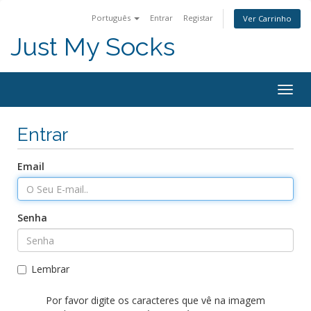
Português
Entrar
Registar
Ver Carrinho
Just My Socks
Togg
navig
Entrar
Email
Senha
Lembrar
Por favor digite os caracteres que vê na imagem