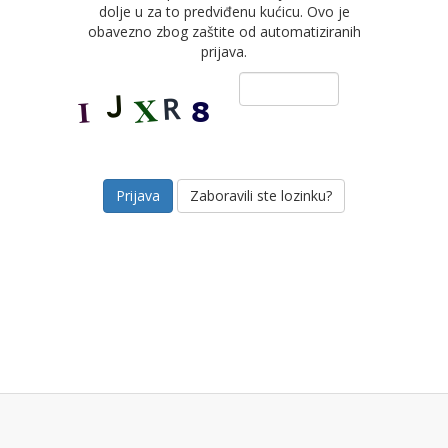
dolje u za to predviđenu kućicu. Ovo je
obavezno zbog zaštite od automatiziranih
prijava.
Zaboravili ste lozinku?