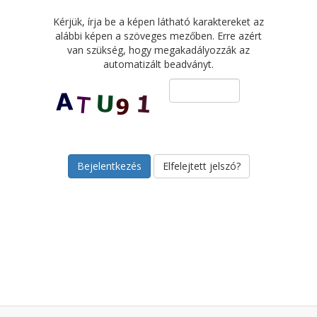
Kérjük, írja be a képen látható karaktereket az
alábbi képen a szöveges mezőben. Erre azért
van szükség, hogy megakadályozzák az
automatizált beadványt.
Elfelejtett jelszó?