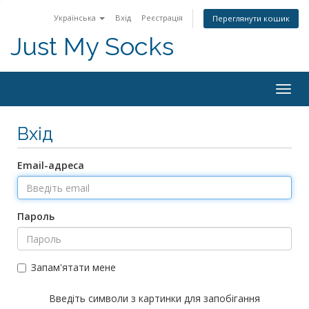
Українська
Вхід
Реєстрація
Переглянути кошик
Just My Socks
Togg
navig
Вхід
Email-адреса
Пароль
Запам'ятати мене
Введіть символи з картинки для запобігання