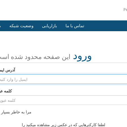
P
تماس با ما
بازاریابی
وضعیت شبکه
م
ورود
این صفحه محدود شده اس
آدرس ایم
کلمه عب
مرا به خاطر بسپار
لطفا کارکترهایی که در عکس زیر مشاهده میکنید را