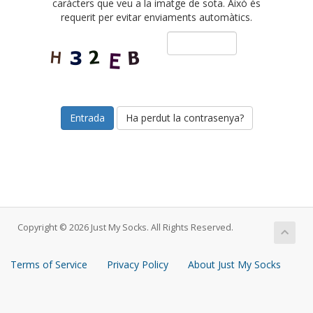
caràcters que veu a la imatge de sota. Això és
requerit per evitar enviaments automàtics.
Ha perdut la contrasenya?
Copyright © 2026 Just My Socks. All Rights Reserved.
Terms of Service
Privacy Policy
About Just My Socks