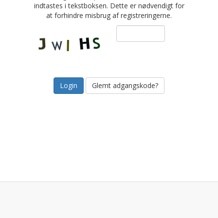
indtastes i tekstboksen. Dette er nødvendigt for
at forhindre misbrug af registreringerne.
Glemt adgangskode?