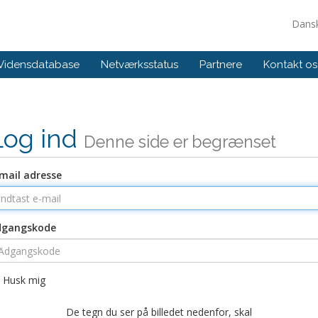
Dans
Vidensdatabase
Netværksstatus
Partnere
Kontakt os
Log ind
Denne side er begrænset
mail adresse
dgangskode
Husk mig
De tegn du ser på billedet nedenfor, skal