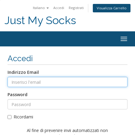
Italiano
Accedi
Registrati
Visualizza Carrello
Just My Socks
Togg
navig
Accedi
Indirizzo Email
Password
Ricordami
Al fine di prevenire invii automatizzati non