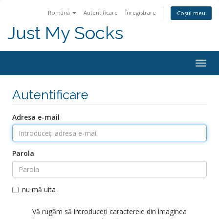
Română
Autentificare
Înregistrare
Coșul meu
Just My Socks
Togg
navig
Autentificare
Adresa e-mail
Parola
nu mă uita
Vă rugăm să introduceți caracterele din imaginea