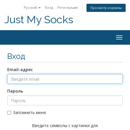
Русский
Вход
Регистрация
Просмотр корзины
Just My Socks
Togg
navig
Вход
Email-адрес
Пароль
Запомнить меня
Введите символы с картинки для