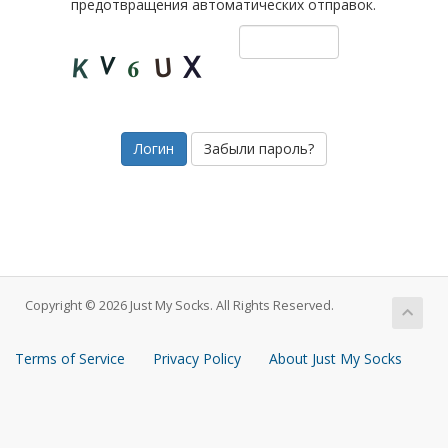
предотвращения автоматических отправок.
Забыли пароль?
Copyright © 2026 Just My Socks. All Rights Reserved.
Terms of Service
Privacy Policy
About Just My Socks