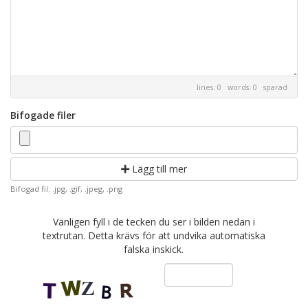
lines: 0 words: 0
sparad
Bifogade filer
Lägg till mer
Bifogad fil: .jpg, .gif, .jpeg, .png
Vänligen fyll i de tecken du ser i bilden nedan i
textrutan. Detta krävs för att undvika automatiska
falska inskick.