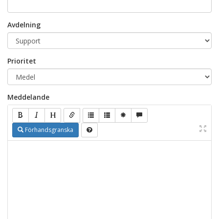
Avdelning
Prioritet
Meddelande
Förhandsgranska