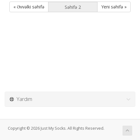
« Əvvəlki səhifə
Yeni səhifə »
Yardım
Copyright © 2026 Just My Socks. All Rights Reserved.