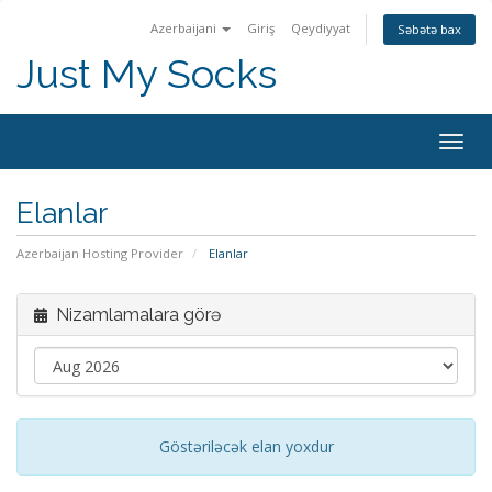
Azerbaijani
Giriş
Qeydiyyat
Səbətə bax
Just My Socks
Togg
navig
Elanlar
Azerbaijan Hosting Provider
Elanlar
Nizamlamalara görə
Göstəriləcək elan yoxdur