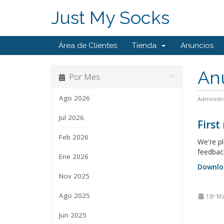
Just My Socks
Área de Clientes
Tienda
Anuncios
An
Por Mes
Ago 2026
Administr
Jul 2026
First
Feb 2026
We're pl
feedbac
Ene 2026
Downlo
Nov 2025
Ago 2025
18º Ma
Jun 2025