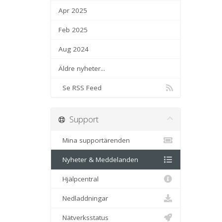
Apr 2025
Feb 2025
Aug 2024
Äldre nyheter...
Se RSS Feed
Support
Mina supportärenden
Nyheter & Meddelanden
Hjälpcentral
Nedladdningar
Nätverksstatus