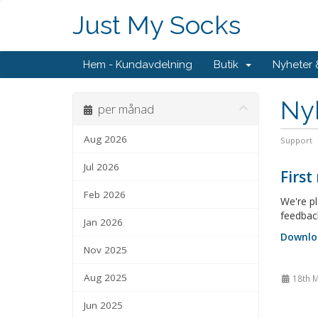
Just My Socks
Hem - Kundavdelning
Butik
Nyheter
Ny
per månad
Aug 2026
Support
Jul 2026
First
Feb 2026
We're pl
feedbac
Jan 2026
Downlo
Nov 2025
Aug 2025
18th 
Jun 2025