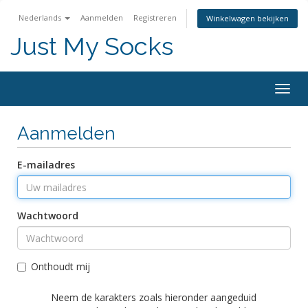
Nederlands
Aanmelden
Registreren
Winkelwagen bekijken
Just My Socks
Togg
navig
Aanmelden
E-mailadres
Wachtwoord
Onthoudt mij
Neem de karakters zoals hieronder aangeduid